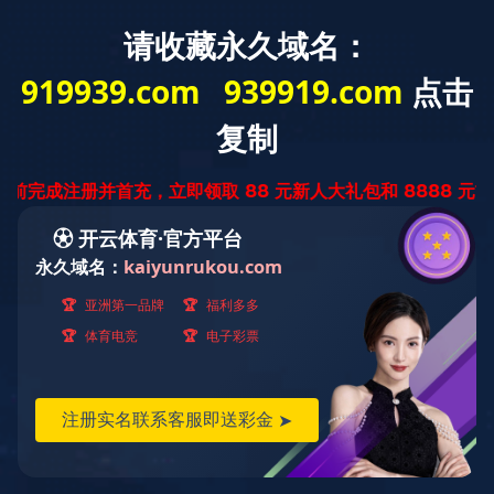
Togg
navig
25款斑马双排
车型概览
车型配置
精彩图集
预约试驾
25款斑马双排 车型概览