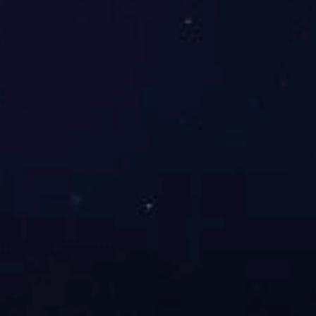
角马单排
角马双排
斑马冷藏车
骆驼单排 电动车
成功骆驼
电动单排 厢货车
购车指南
经销商查询
预约试驾
集团购车
亚新官方端网站登录入口_亚新(中国)
促销活动
服务承诺
视频专区