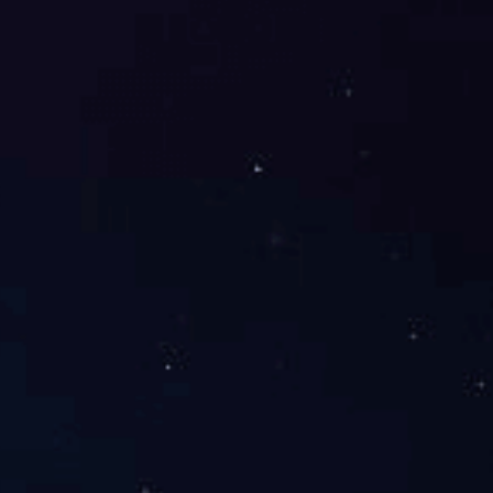
方端网站登录入口_亚新(中国)