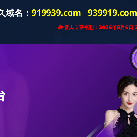
官方端网站登
购车指南
亚新官方端网站登
经销商加
_亚新(中国)
录入口_亚新(中国)
精彩图集
预约试驾
骆驼单排 电动车 车型概览
骆驼单排 电动车 车型配置