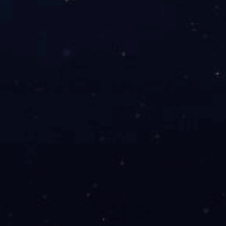
新(中国)
号-2