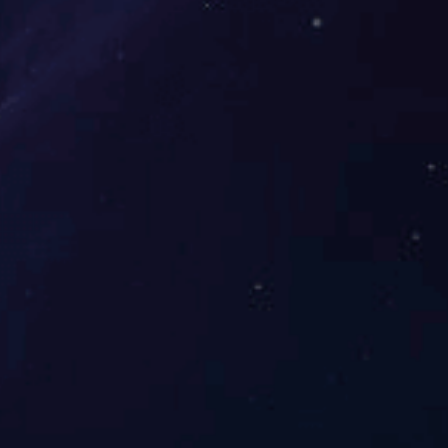
官方端网站登录入口_亚新(中国)
购车指南
亚新官
星马单排栏板
经销商查询
促销活动
款斑马加长版单排
预约试驾
服务承诺
款斑马单排
集团购车
视频专区
款斑马双排
车展风采
款斑马加长版双排
款斑马加长加宽型单排
斑马CNG单排
款斑马单排厢货车
款斑马仓栅