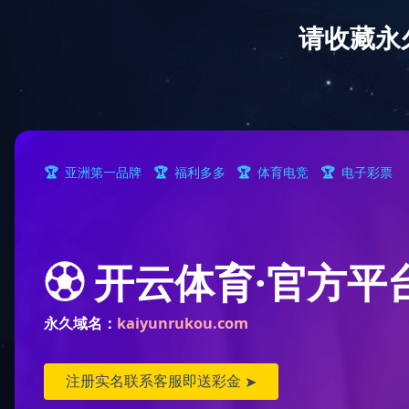
亚新
录入口